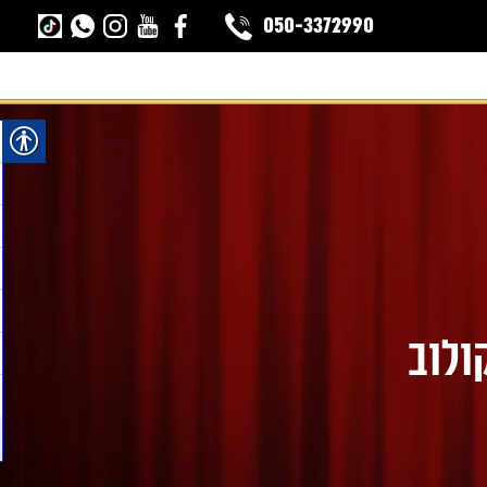
050-3372990
ולוב