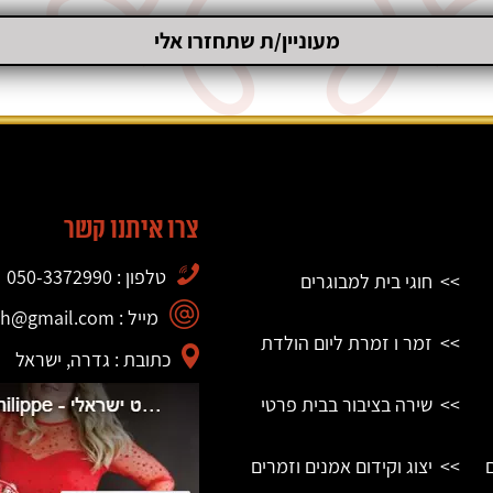
צרו איתנו קשר
טלפון : 050-3372990
חוגי בית למבוגרים
מייל : philippe.bismuth@gmail.com
זמר ו זמרת ליום הולדת
כתובת : גדרה, ישראל
שירה בציבור בבית פרטי
יצוג וקידום אמנים וזמרים