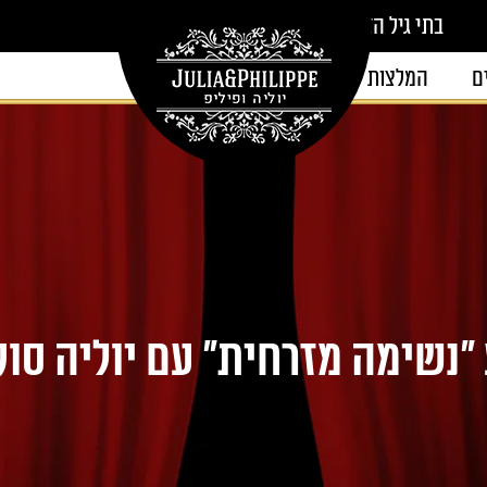
בתי גיל הזהב
ם
המלצות
צור קשר
"נשימה מזרחית" עם יוליה סוק