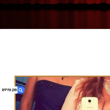
1. מופע "נשימה מזרחית" עם יוליה סוקולוב