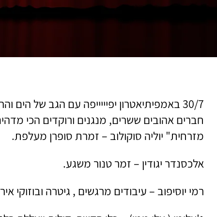
30/7 באמפיתיאטרון יפיייייפה עם הגב של הים ו
חברים אהובים ששרים, מנגנים ורוקדים הכי מדה
מזרחית" יוליה סוקולוב – זמרת סופרן מעלפת.
אלכסנדר יגודין – זמר טנור משגע.
רמי יוסיפוב – עיבודים מרגשים , גיטרה ובוזוקי אירי