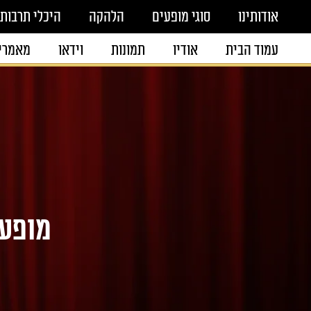
אודותינו
סוגי מופעים
הלהקה
היכלי תרבות
עמוד הבית
אודיו
תמונות
וידאו
מאמרי
מופע 