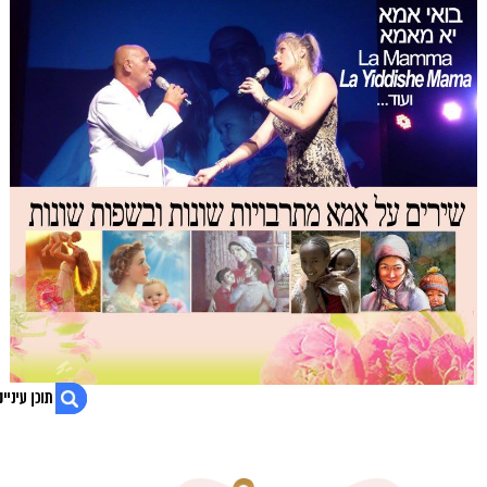
1. חולון – שירי אמא – ליום האישה הבינלאומי