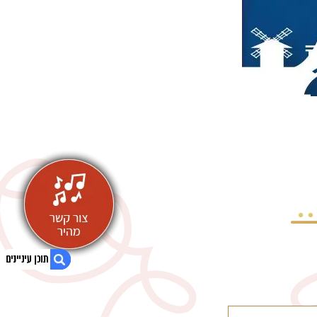
1. "תחת שמי פריז" מלון הסקוטי