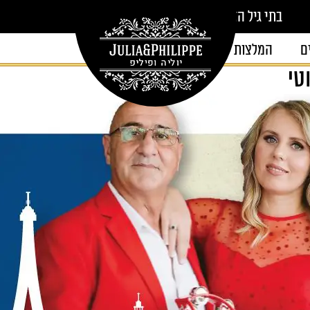
בתי גיל הזהב
ם
המלצות
צור קשר
טי