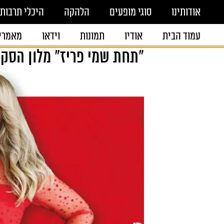
אודותינו
סוגי מופעים
הלהקה
היכלי תרבות
עמוד הבית
אודיו
תמונות
וידאו
מאמרי
"תחת שמי פריז" מלון הסקו