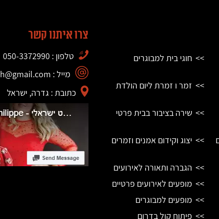
צרו איתנו קשר
טלפון : 050-3372990
חוגי בית למבוגרים
מייל : philippe.bismuth@gmail.com
זמר ו זמרת ליום הולדת
כתובת : גדרה, ישראל
שירה בציבור בבית פרטי
יצוג וקידום אמנים וזמרים
הגברה ותאורה לאירועים
מופעים לאירועים פרטיים
מופעים למבוגרים
פיתוח קול בדרום