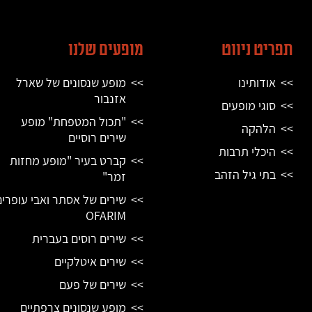
תפריט ניווט
מופעים שלנו
אודותינו
מופע שנסונים של שארל
אזנבור
סוגי מופעים
"תכול המטפחת" מופע
הלהקה
שירים רוסיים
היכלי תרבות
קברט בעיר "מופע מחזות
בתי גיל הזהב
זמר"
שירים של אסתר ואבי עופרים
OFARIM
שירים רוסים בעברית
שירים איטלקיים
שירים של פעם
מופע שנסונים צרפתיים