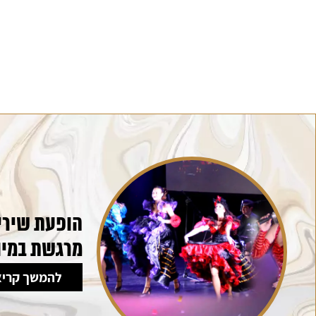
הופעת שירי 
מרגשת במיו
להמשך קריא