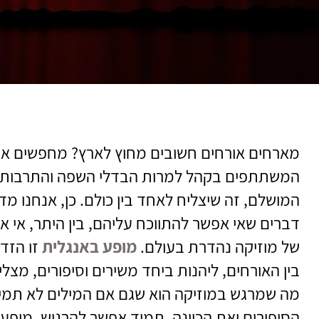
מארחים אורחים חשובים מחוץ לארץ? מחפשים את
המשתתפים בקהל למרות הבדלי השפה והתרבות? 
המושלם, זה שיצליח לאחד בין כולם. כן, אנחנו מד
דברים שאי אפשר להתווכח עליהם, בין היתר, אי 
של מוזיקה נהדרת בעולם.
מופע באנגלית
זו הזד
בין האורחים, ליהנות ביחד משירים וסיפורים, מצל
מה שמרגש במוזיקה הוא שגם אם המילים לא תמיד
הסיפורים ואת הכוונה, תמיד אפשר להרגיש. מופע ב