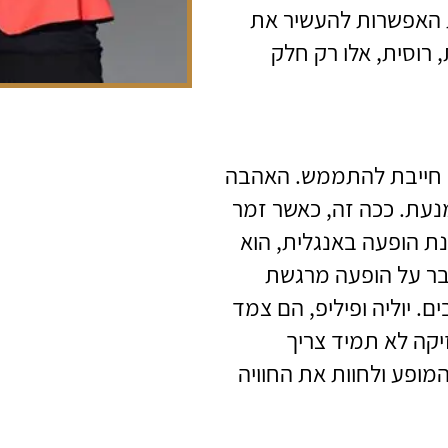
ת האפשרות להעשיר את
 רוסית, אלו רק חלק
ט חייבת להתממש. האהבה
נמנעת. ככה זה, כאשר זמר
נת הופעה באנגלית, הוא
בר על הופעה מרגשת
ם. יוליה ופיליפ, הם צמד
זיקה לא תמיד צריך
מופע ולחוות את החוויה