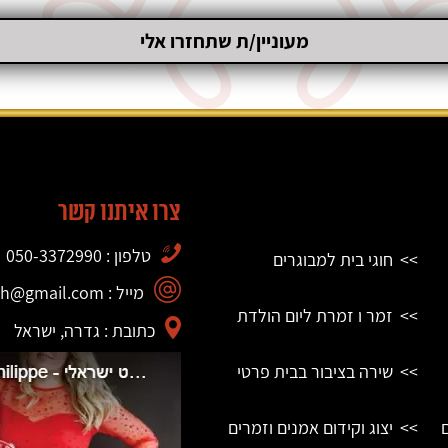
צרו איתנו קשר
טלפון : 050-3372990
חוגי בית למבוגרים
מייל : philippe.bismuth@gmail.com
זמר ו זמרת ליום הולדת
כתובת : גדרה, ישראל
שירה בציבור בבית פרטי
יצוג וקידום אמנים וזמרים