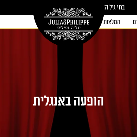
בתי גיל הזהב
ם
המלצות
צור קשר
הופעה באנגלית