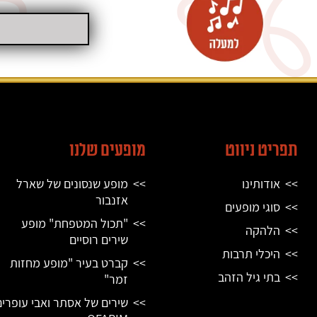
תפריט ניווט
מופעים שלנו
אודותינו
מופע שנסונים של שארל
אזנבור
סוגי מופעים
"תכול המטפחת" מופע
הלהקה
שירים רוסיים
היכלי תרבות
קברט בעיר "מופע מחזות
בתי גיל הזהב
זמר"
שירים של אסתר ואבי עופרים