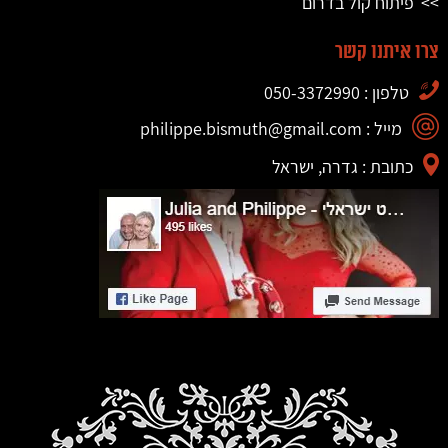
פיתוח קול בדרום
צרו איתנו קשר
טלפון : 050-3372990
מייל : philippe.bismuth@gmail.com
כתובת : גדרה, ישראל