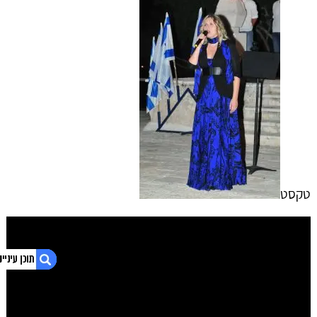
טקסט
1. טקס יום הזכרון בבית שמש