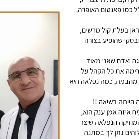
ל כמו פאנטום האופרה,
ראן בעלת קול מרשים,
בסקי שהופיע בצורה
וגה ואדם שאני מאוד
הרימה את כל הקהל על
ת מהבמה, כמה נפלאה היא
 הייתה בשיאה !!
לה איתן מסורי שגם בגיל לאחר 70, הוכיח איזה אמן ענק הוא,
המוזיקה הנפלאה שיצר
והים נתן לך במתנה