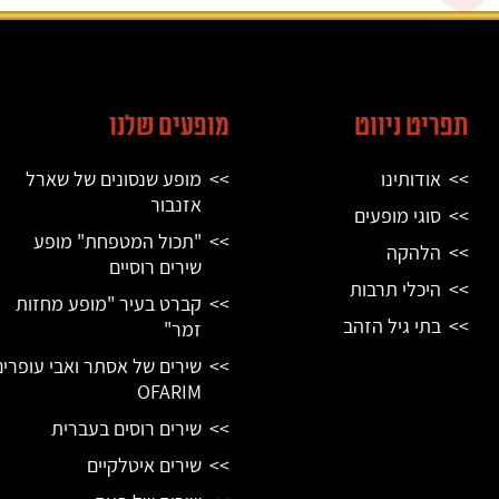
תפריט ניווט
מופעים שלנו
אודותינו
מופע שנסונים של שארל
אזנבור
סוגי מופעים
"תכול המטפחת" מופע
הלהקה
שירים רוסיים
היכלי תרבות
קברט בעיר "מופע מחזות
בתי גיל הזהב
זמר"
שירים של אסתר ואבי עופרים
OFARIM
שירים רוסים בעברית
שירים איטלקיים