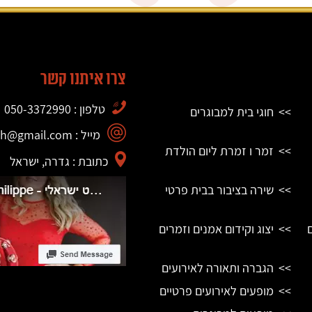
צרו איתנו קשר
טלפון : 050-3372990
חוגי בית למבוגרים
מייל : philippe.bismuth@gmail.com
זמר ו זמרת ליום הולדת
כתובת : גדרה, ישראל
שירה בציבור בבית פרטי
יצוג וקידום אמנים וזמרים
הגברה ותאורה לאירועים
מופעים לאירועים פרטיים