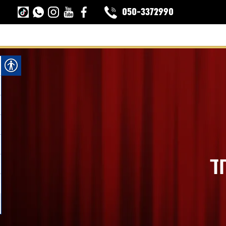
050-3372990
ד