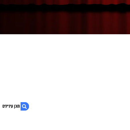
1. הופעת שירי סן רמו מרגשת במיוחד