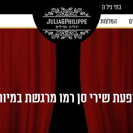
בתי גיל הזהב
ם
המלצות
צור קשר
פעת שירי סן רמו מרגשת במיוח