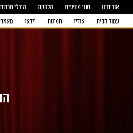
אודותינו
סוגי מופעים
הלהקה
היכלי תרבות
עמוד הבית
אודיו
תמונות
וידאו
מאמרי
הו