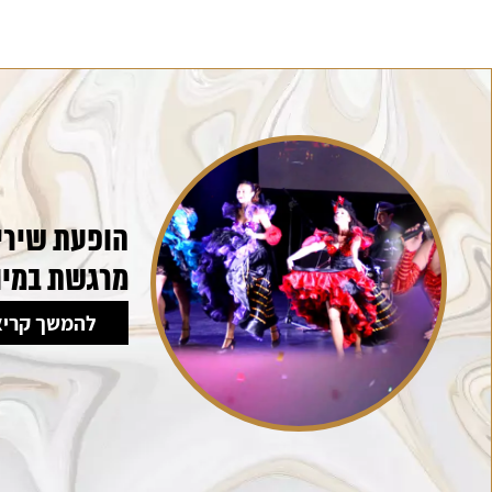
הופעת שירי 
מרגשת במיו
להמשך קריא